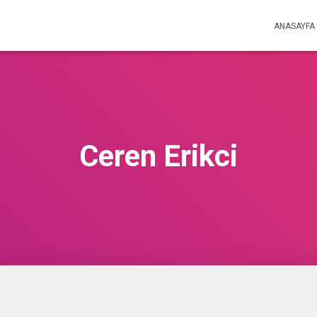
ANASAYFA
Ceren Erikci