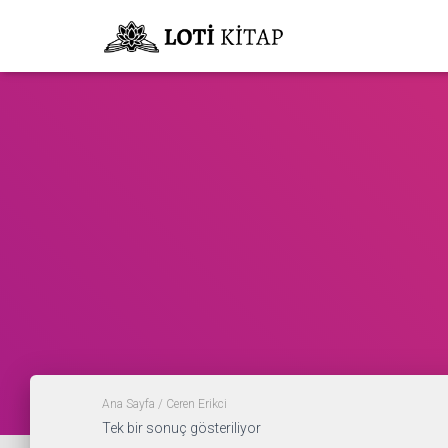
Ana Sayfa
/ Ceren Erikci
Tek bir sonuç gösteriliyor