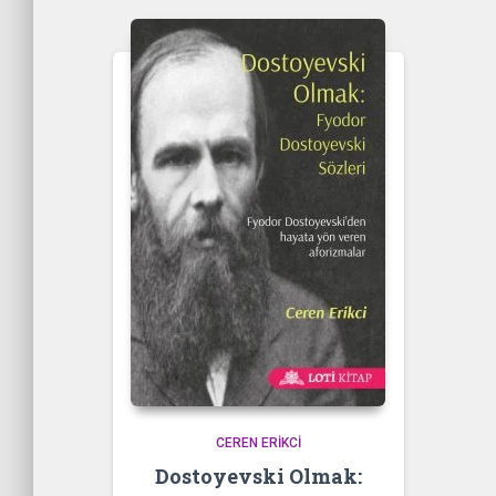
CEREN ERIKCI
Dostoyevski Olmak: