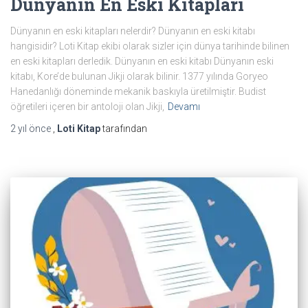
Dünyanın En Eski Kitapları
Dünyanın en eski kitapları nelerdir? Dünyanın en eski kitabı
hangisidir? Loti Kitap ekibi olarak sizler için dünya tarihinde bilinen
en eski kitapları derledik. Dünyanın en eski kitabı Dünyanın eski
kitabı, Kore’de bulunan Jikji olarak bilinir. 1377 yılında Goryeo
Hanedanlığı döneminde mekanik baskıyla üretilmiştir. Budist
öğretileri içeren bir antoloji olan Jikji,
Devamı
2 yıl
önce
,
Loti Kitap
tarafından