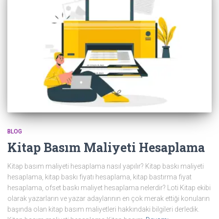
BLOG
Kitap Basım Maliyeti Hesaplama
Kitap basım maliyeti hesaplama nasıl yapılır? Kitap baskı maliyeti
hesaplama, kitap baskı fiyatı hesaplama, kitap bastırma fiyat
hesaplama, ofset baskı maliyet hesaplama nelerdir? Loti Kitap ekibi
olarak yazarların ve yazar adaylarının en çok merak ettiği konuların
başında olan kitap basım maliyetleri hakkındaki bilgileri derledik.