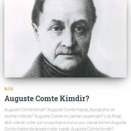
BLOG
Auguste Comte Kimdir?
Auguste Comte kimdir? Auguste Comte hayatı, biyografisi ve
eserleri nelerdir? Auguste Comte ne zaman yaşamıştır? Loti Kitap
ekibi olarak sizler için sosyolojinin kurucusu olarak bilinen Auguste
Comte hakkında araştırmalar yaptık. Auguste Comte kimdir?