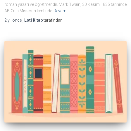
roman yazarı ve öğretmendir. Mark Twain, 30 Kasım 1835 tarihinde
ABD’nin Missouri kentinde
Devamı
2 yıl
önce
,
Loti Kitap
tarafından