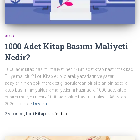
BLOG
1000 Adet Kitap Basımı Maliyeti
Nedir?
1000 adet kitap basımı maliyeti nedir? Bin adet kitap bastırmak kaç
TL’ye mal olur? Loti Kitap ekibi olarak yazarların ve yazar
adaylarının en çok merak ettiği sorulardan birisi olan bin adetlik
kitap basımının yaklaşık maliyetlerini hazırladık. 1000 adet kitap
basımı maliyeti nedir? 1000 adet kitap basımı maliyeti, Ağustos
2026 itibariyle
Devamı
2 yıl
önce
,
Loti Kitap
tarafından