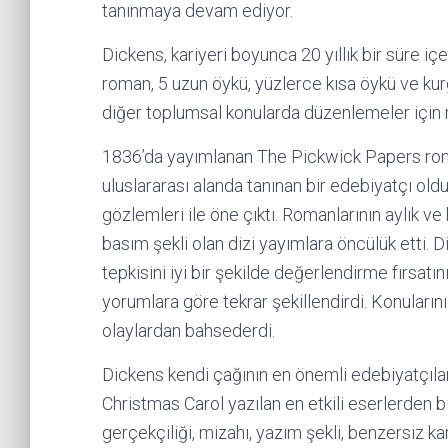
tanınmaya devam ediyor.
Dickens, kariyeri boyunca 20 yıllık bir süre içe
roman, 5 uzun öykü, yüzlerce kısa öykü ve kur
diğer toplumsal konularda düzenlemeler için
1836’da yayımlanan The Pickwick Papers roman
uluslararası alanda tanınan bir edebiyatçı oldu,
gözlemleri ile öne çıktı. Romanlarının aylık v
basım şekli olan dizi yayımlara öncülük etti. D
tepkisini iyi bir şekilde değerlendirme fırsatını
yorumlara göre tekrar şekillendirdi. Konuların
olaylardan bahsederdi.
Dickens kendi çağının en önemli edebiyatçılard
Christmas Carol yazılan en etkili eserlerden bi
gerçekçiliği, mizahı, yazım şekli, benzersiz ka