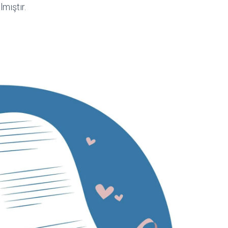
mıştır.