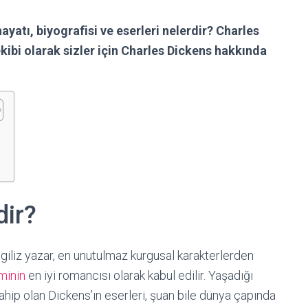
yatı, biyografisi ve eserleri nelerdir? Charles
kibi olarak sizler için Charles Dickens hakkında
dir?
iliz yazar, en unutulmaz kurgusal karakterlerden
minin
en iyi romancısı olarak kabul edilir. Yaşadığı
hip olan Dickens’ın eserleri, şuan bile dünya çapında