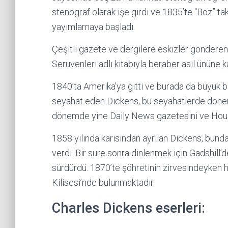
stenograf olarak işe girdi ve 1835’te “Boz” ta
yayımlamaya başladı.
Çeşitli gazete ve dergilere eskizler gönderen
Serüvenleri adlı kitabıyla beraber asıl ününe k
1840’ta Amerika’ya gitti ve burada da büyük bi
seyahat eden Dickens, bu seyahatlerde dönemin
dönemde yine Daily News gazetesini ve Hous
1858 yılında karısından ayrılan Dickens, bunda
verdi. Bir süre sonra dinlenmek için Gadshill’
sürdürdü. 1870’te şöhretinin zirvesindeyken 
Kilisesi’nde bulunmaktadır.
Charles Dickens eserleri: