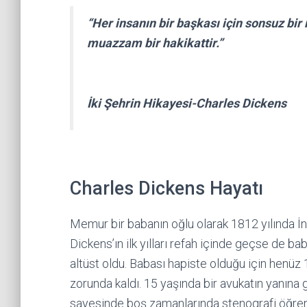
“Her insanın bir başkası için sonsuz b
muazzam bir hakikattir.”
İki Şehrin Hikayesi-Charles Dickens
Charles Dickens Hayatı
Memur bir babanın oğlu olarak 1812 yılında İ
Dickens’ın ilk yılları refah içinde geçse de b
altüst oldu. Babası hapiste olduğu için henüz
zorunda kaldı. 15 yaşında bir avukatın yanın
sayesinde boş zamanlarında stenografi öğren