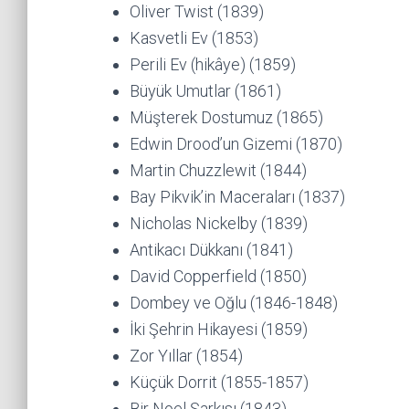
Oliver Twist (1839)
Kasvetli Ev (1853)
Perili Ev (hikâye) (1859)
Büyük Umutlar (1861)
Müşterek Dostumuz (1865)
Edwin Drood’un Gizemi (1870)
Martin Chuzzlewit (1844)
Bay Pikvik’in Maceraları (1837)
Nicholas Nickelby (1839)
Antikacı Dükkanı (1841)
David Copperfield (1850)
Dombey ve Oğlu (1846-1848)
İki Şehrin Hikayesi (1859)
Zor Yıllar (1854)
Küçük Dorrit (1855-1857)
Bir Noel Şarkısı (1843)