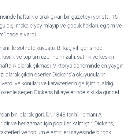
risinde haftalık olarak çıkan bir gazeteyi yönetti, 15
gu dışı makale yayımlayıp ve çocuk hakları, eğitim ve
 mücadele verdi.
ı ile şöhrete kavuştu. Birkaç yıl içerisinde
 kişilik ve toplum üzerine mizahi, satirik ve keskin
e haftalık olarak çıkması, Viktorya döneminde en yaygın
izi olarak çıkan eserler Dickens’a okuyucuların
 verdi ve konuları ve karakterlerin gelişimini aldığı
ı özenle seçen Dickens hikayelerinde sıklıkla güncel
an biri olarak görülür. 1843 tarihli romanı A
ridir ve her zaman için popüler kalmıştır. Dickens,
rakterleri ve toplum eleştirileri sayesinde birçok