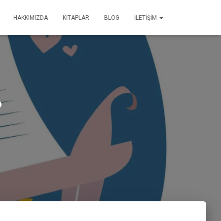
HAKKIMIZDA
KİTAPLAR
BLOG
İLETİŞİM
?