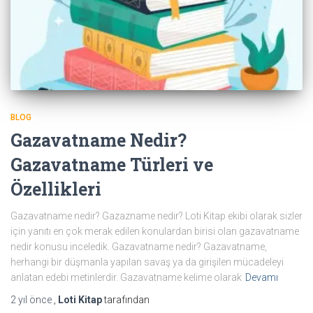
BLOG
Gazavatname Nedir?
Gazavatname Türleri ve
Özellikleri
Gazavatname nedir? Gazazname nedir? Loti Kitap ekibi olarak sizler
için yanıtı en çok merak edilen konulardan birisi olan gazavatname
nedir konusu inceledik. Gazavatname nedir? Gazavatname,
herhangi bir düşmanla yapılan savaş ya da girişilen mücadeleyi
anlatan edebi metinlerdir. Gazavatname kelime olarak
Devamı
2 yıl
önce
,
Loti Kitap
tarafından