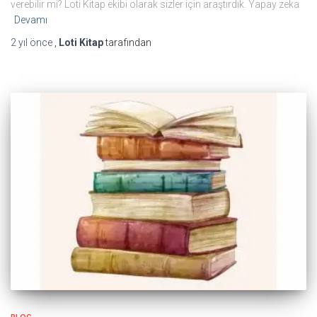
verebilir mi? Loti Kitap ekibi olarak sizler için araştırdık. Yapay zeka
Devamı
2 yıl
önce
,
Loti Kitap
tarafından