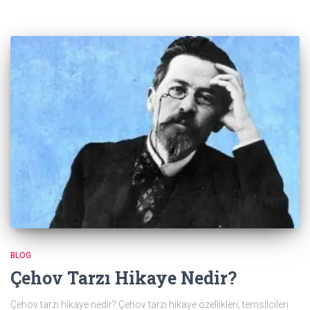
BLOG
Çehov Tarzı Hikaye Nedir?
Çehov tarzı hikaye nedir? Çehov tarzı hikaye özellikleri, temsilcileri