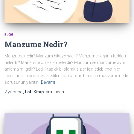
BLOG
Manzume Nedir?
Manzume nedir? Manzum hikaye nedir? Manzume ile şiirin farkları
nelerdir? Manzume örnekleri nelerdir? Manzum ve manzume aynı
anlama mı gelir? Loti Kitap ekibi olarak sizler için edebi metinler
içerisinde en çok merak edilen sorulardan biri olan manzume nedir
sorusunun yanıtını
Devamı
2 yıl
önce
,
Loti Kitap
tarafından