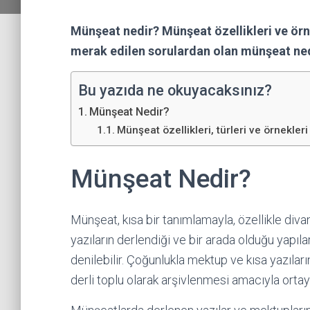
Münşeat nedir? Münşeat özellikleri ve ör
merak edilen sorulardan olan münşeat nedi
Bu yazıda ne okuyacaksınız?
Münşeat Nedir?
Münşeat özellikleri, türleri ve örnekleri
Münşeat Nedir?
Münşeat, kısa bir tanımlamayla, özellikle diva
yazıların derlendiği ve bir arada olduğu yapılard
denilebilir. Çoğunlukla mektup ve kısa yazıla
derli toplu olarak arşivlenmesi amacıyla ortay