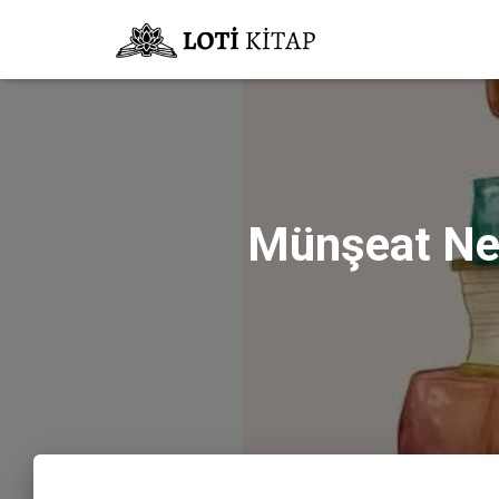
Münşeat Ned