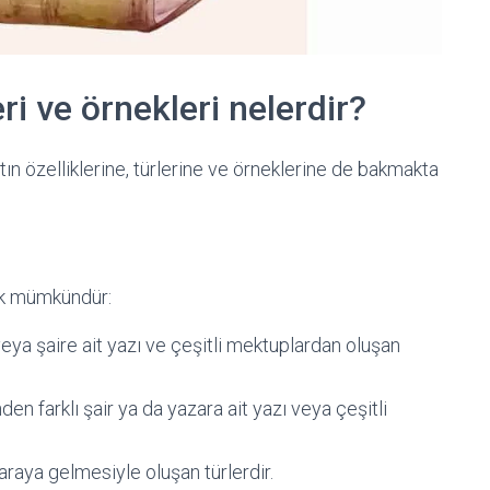
eri ve örnekleri nelerdir?
n özelliklerine, türlerine ve örneklerine de bakmakta
ak mümkündür:
ya şaire ait yazı ve çeşitli mektuplardan oluşan
den farklı şair ya da yazara ait yazı veya çeşitli
 araya gelmesiyle oluşan türlerdir.