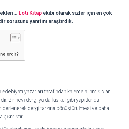
nekleri…
Loti Kitap
ekibi olarak sizler için en çok
r sorusunu yanıtını araştırdık.
 nelerdir?
n edebiyatı yazarları tarafından kaleme alınmış olan
ır. Bir nevi dergi ya da fasikül gibi yapıtlar da
rın derlenerek dergi tarzına dönüştürülmesi ve daha
a çıkmıştır.