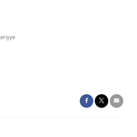
eriyye