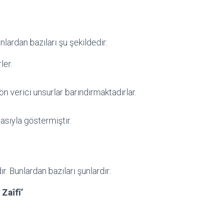
nlardan bazıları şu şekildedir:
ler.
yön verici unsurlar barındırmaktadırlar.
asıyla göstermiştir.
. Bunlardan bazıları şunlardır:
Zaîfî’