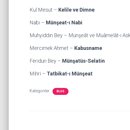
Kul Mesut –
Kelile ve Dimne
Nabi –
Münşeat-ı Nabi
Muhyiddin Bey – Münşeât ve Muâmelât-ı Ask
Mercimek Ahmet –
Kabusname
Feridun Bey –
Münşatüs-Selatin
Mihri –
Tatbikat-ı Münşeat
Kategoriler:
BLOG