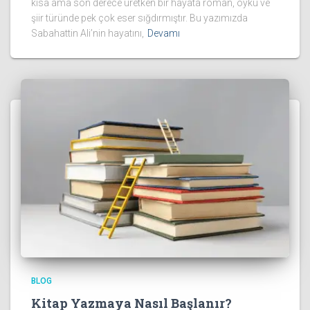
kısa ama son derece üretken bir hayata roman, öykü ve
şiir türünde pek çok eser sığdırmıştır. Bu yazımızda
Sabahattin Ali’nin hayatını,
Devamı
BLOG
Kitap Yazmaya Nasıl Başlanır?