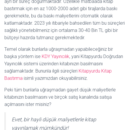
ayrı bir süreç doğurmaktadır. Özellikle matbaada kitap
bastırmak için en az 1000-2000 adet gibi tirajlarda baskı
gerekmekte, bu da baskı maliyetlerini otomatik olarak
katlamaktadır. 2023 yılı itibariyle bahsedilen tüm bu süreçleri
sağlıklı yönetebilmeniz için ortalama 30-40 Bin TL gibi bir
bütçeyi hazırda tutmanız gerekmektedir.
Temel olarak bunlarla uğraşmadan yapabileceğiniz bir
başka yöntem ise
KDY Yayıncılık
, yani Kitapyurdu Doğrudan
Yayıncılık sistemi üzerinden kitabınızın basılmasını
sağlamaktadır. Bununla ilgili süreçleri
Kitapyurdu Kitap
Bastırma
isimli yazımızdan okuyabilirsiniz.
Peki tüm bunlarla uğraşmadan gayet düşük maliyetlerle
kitabınızın basılmasını ve birçok satış kanalında satışa
açılmasını ister misiniz?
Evet, bir hayli düşük maliyetlerle kitap
yayınlamak mümkündür!