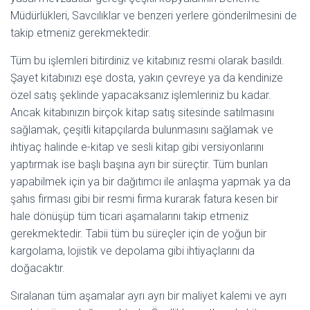
Müdürlükleri, Savcılıklar ve benzeri yerlere gönderilmesini de
takip etmeniz gerekmektedir.
Tüm bu işlemleri bitirdiniz ve kitabınız resmi olarak basıldı.
Şayet kitabınızı eşe dosta, yakın çevreye ya da kendinize
özel satış şeklinde yapacaksanız işlemleriniz bu kadar.
Ancak kitabınızın birçok kitap satış sitesinde satılmasını
sağlamak, çeşitli kitapçılarda bulunmasını sağlamak ve
ihtiyaç halinde e-kitap ve sesli kitap gibi versiyonlarını
yaptırmak ise başlı başına ayrı bir süreçtir. Tüm bunları
yapabilmek için ya bir dağıtımcı ile anlaşma yapmak ya da
şahıs firması gibi bir resmi firma kurarak fatura kesen bir
hale dönüşüp tüm ticari aşamalarını takip etmeniz
gerekmektedir. Tabii tüm bu süreçler için de yoğun bir
kargolama, lojistik ve depolama gibi ihtiyaçlarını da
doğacaktır.
Sıralanan tüm aşamalar ayrı ayrı bir maliyet kalemi ve ayrı