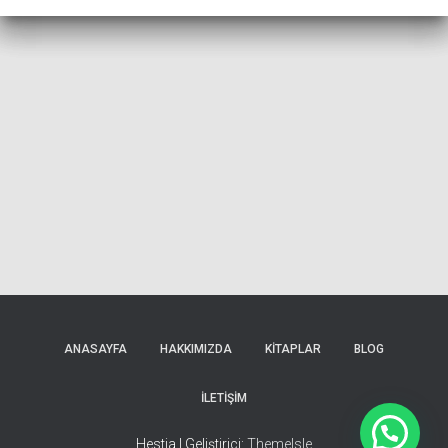
ANASAYFA
HAKKIMIZDA
KİTAPLAR
BLOG
İLETİŞİM
Hestia | Geliştirici:
ThemeIsle