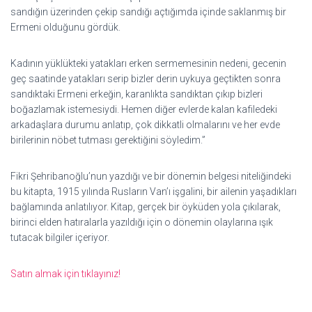
sandığın üzerinden çekip sandığı açtığımda içinde saklanmış bir
Ermeni olduğunu gördük.
Kadının yüklükteki yatakları erken sermemesinin nedeni, gecenin
geç saatinde yatakları serip bizler derin uykuya geçtikten sonra
sandıktaki Ermeni erkeğin, karanlıkta sandıktan çıkıp bizleri
boğazlamak istemesiydi. Hemen diğer evlerde kalan kafiledeki
arkadaşlara durumu anlatıp, çok dikkatli olmalarını ve her evde
birilerinin nöbet tutması gerektiğini söyledim.”
Fikri Şehribanoğlu’nun yazdığı ve bir dönemin belgesi niteliğindeki
bu kitapta, 1915 yılında Rusların Van’ı işgalini, bir ailenin yaşadıkları
bağlamında anlatılıyor. Kitap, gerçek bir öyküden yola çıkılarak,
birinci elden hatıralarla yazıldığı için o dönemin olaylarına ışık
tutacak bilgiler içeriyor.
Satın almak için tıklayınız!