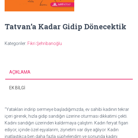
Tatvan’a Kadar Gidip Dönecektik
Kategoriler:
Fikri Şehribanoğlu
AÇIKLAMA
EK BILGI
“Yatakları indirip sermeye başladığımızda, ev sahibi kadının tekrar
içeri girerek, hızla gidip sandığın üzerine oturması dikkatimi çekti.
Kadını sandığın üzerinden kaldırmaya çalıştım. Kadın feryat figan
ediyor, içinde özel eşyalarım, ziynetim var diye ağlıyor. Kadın
inatlaştıkça ben daha fazla şüphelendim ve sonunda kadını