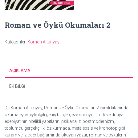
Roman ve Öykü Okumaları 2
Kategoriler:
Korhan Altunyay
AÇIKLAMA
EK BILGI
Dr. Korhan Altunyay, Roman ve Öykü Okumaları 2 isimli kitabında,
okuma eylemiyle ilgili geniş bir çerçeve sunuyor. Türk ve dünya
edebiyatının nitelikli yapıtlarını psikanaliz, postmodernizm,
toplumcu gerçekçilik, öz kurmaca, metalepsis ve kronotop gibi
kuram ve izlekler bağlamında okuyan yazar, roman ve öykülerin