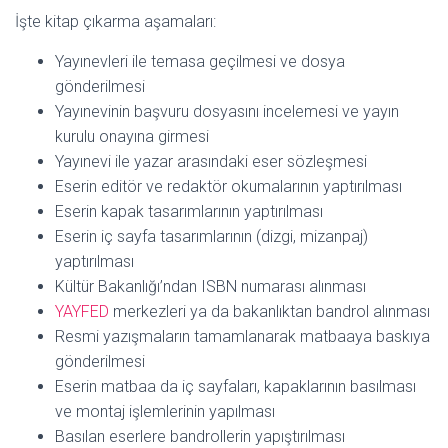
İşte kitap çıkarma aşamaları:
Yayınevleri ile temasa geçilmesi ve dosya
gönderilmesi
Yayınevinin başvuru dosyasını incelemesi ve yayın
kurulu onayına girmesi
Yayınevi ile yazar arasındaki eser sözleşmesi
Eserin editör ve redaktör okumalarının yaptırılması
Eserin kapak tasarımlarının yaptırılması
Eserin iç sayfa tasarımlarının (dizgi, mizanpaj)
yaptırılması
Kültür Bakanlığı’ndan ISBN numarası alınması
YAYFED
merkezleri ya da bakanlıktan bandrol alınması
Resmi yazışmaların tamamlanarak matbaaya baskıya
gönderilmesi
Eserin matbaa da iç sayfaları, kapaklarının basılması
ve montaj işlemlerinin yapılması
Basılan eserlere bandrollerin yapıştırılması