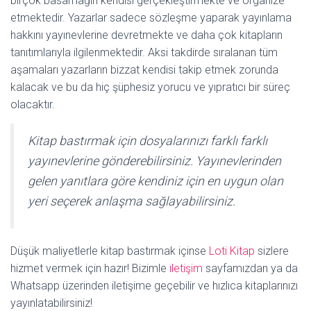
birçok basamağın kendisi gerçekleştirmekte ve organize
etmektedir. Yazarlar sadece sözleşme yaparak yayınlama
hakkını yayınevlerine devretmekte ve daha çok kitapların
tanıtımlarıyla ilgilenmektedir. Aksi takdirde sıralanan tüm
aşamaları yazarların bizzat kendisi takip etmek zorunda
kalacak ve bu da hiç şüphesiz yorucu ve yıpratıcı bir süreç
olacaktır.
Kitap bastırmak için dosyalarınızı farklı farklı
yayınevlerine gönderebilirsiniz. Yayınevlerinden
gelen yanıtlara göre kendiniz için en uygun olan
yeri seçerek anlaşma sağlayabilirsiniz.
Düşük maliyetlerle kitap bastırmak içinse
Loti Kitap
sizlere
hizmet vermek için hazır! Bizimle
iletişim
sayfamızdan ya da
Whatsapp üzerinden iletişime geçebilir ve hızlıca kitaplarınızı
yayınlatabilirsiniz!