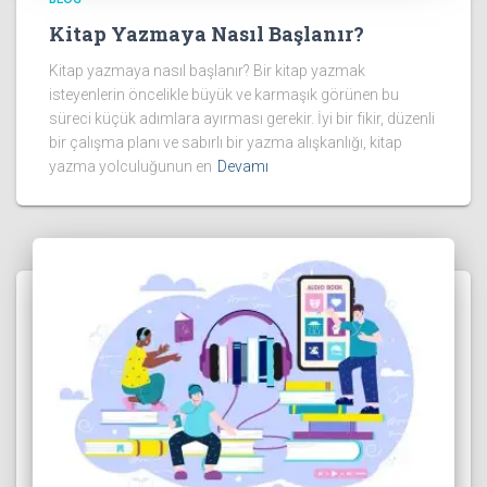
Kitap Yazmaya Nasıl Başlanır?
Kitap yazmaya nasıl başlanır? Bir kitap yazmak
isteyenlerin öncelikle büyük ve karmaşık görünen bu
süreci küçük adımlara ayırması gerekir. İyi bir fikir, düzenli
bir çalışma planı ve sabırlı bir yazma alışkanlığı, kitap
yazma yolculuğunun en
Devamı