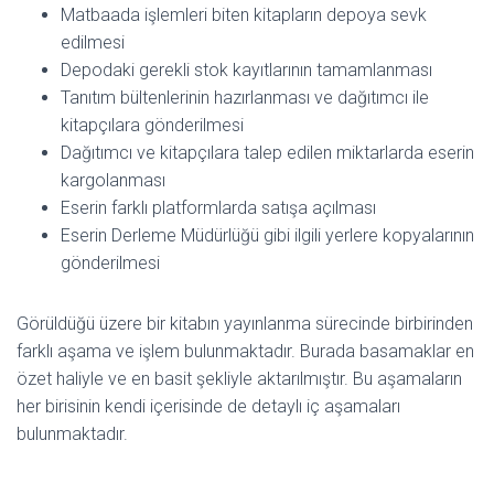
Matbaada işlemleri biten kitapların depoya sevk
edilmesi
Depodaki gerekli stok kayıtlarının tamamlanması
Tanıtım bültenlerinin hazırlanması ve dağıtımcı ile
kitapçılara gönderilmesi
Dağıtımcı ve kitapçılara talep edilen miktarlarda eserin
kargolanması
Eserin farklı platformlarda satışa açılması
Eserin Derleme Müdürlüğü gibi ilgili yerlere kopyalarının
gönderilmesi
Görüldüğü üzere bir kitabın yayınlanma sürecinde birbirinden
farklı aşama ve işlem bulunmaktadır. Burada basamaklar en
özet haliyle ve en basit şekliyle aktarılmıştır. Bu aşamaların
her birisinin kendi içerisinde de detaylı iç aşamaları
bulunmaktadır.