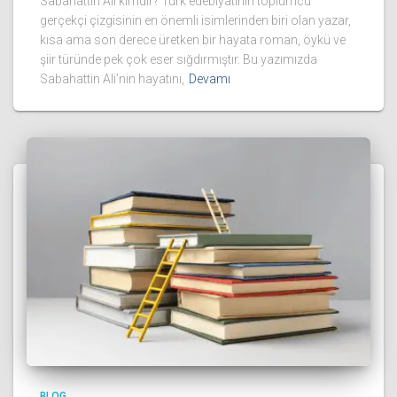
Sabahattin Ali kimdir? Türk edebiyatının toplumcu
gerçekçi çizgisinin en önemli isimlerinden biri olan yazar,
kısa ama son derece üretken bir hayata roman, öykü ve
şiir türünde pek çok eser sığdırmıştır. Bu yazımızda
Sabahattin Ali’nin hayatını,
Devamı
BLOG