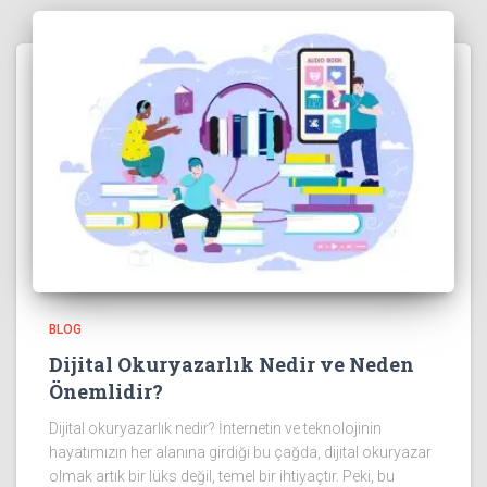
BLOG
Dijital Okuryazarlık Nedir ve Neden
Önemlidir?
Dijital okuryazarlık nedir? İnternetin ve teknolojinin
hayatımızın her alanına girdiği bu çağda, dijital okuryazar
olmak artık bir lüks değil, temel bir ihtiyaçtır. Peki, bu