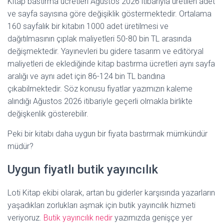
Kitap bastırma ücretleri Ağustos 2026 itibarıyla üretilen adet
ve sayfa sayısına göre değişiklik göstermektedir. Ortalama
160 sayfalık bir kitabın 1000 adet üretilmesi ve
dağıtılmasının çıplak maliyetleri 50-80 bin TL arasında
değişmektedir. Yayınevleri bu gidere tasarım ve editöryal
maliyetleri de eklediğinde kitap bastırma ücretleri aynı sayfa
aralığı ve aynı adet için 86-124 bin TL bandına
çıkabilmektedir. Söz konusu fiyatlar yazımızın kaleme
alındığı Ağustos 2026 itibariyle geçerli olmakla birlikte
değişkenlik gösterebilir.
Peki bir kitabı daha uygun bir fiyata bastırmak mümkündür
müdür?
Uygun fiyatlı butik yayıncılık
Loti Kitap ekibi olarak, artan bu giderler karşısında yazarların
yaşadıkları zorlukları aşmak için butik yayıncılık hizmeti
veriyoruz.
Butik yayıncılık nedir
yazımızda genişçe yer