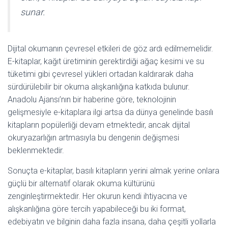
sunar.
Dijital okumanın çevresel etkileri de göz ardı edilmemelidir.
E-kitaplar, kağıt üretiminin gerektirdiği ağaç kesimi ve su
tüketimi gibi çevresel yükleri ortadan kaldırarak daha
sürdürülebilir bir okuma alışkanlığına katkıda bulunur.
Anadolu Ajansı’nın bir haberine göre, teknolojinin
gelişmesiyle e-kitaplara ilgi artsa da dünya genelinde basılı
kitapların popülerliği devam etmektedir, ancak dijital
okuryazarlığın artmasıyla bu dengenin değişmesi
beklenmektedir.
Sonuçta e-kitaplar, basılı kitapların yerini almak yerine onlara
güçlü bir alternatif olarak okuma kültürünü
zenginleştirmektedir. Her okurun kendi ihtiyacına ve
alışkanlığına göre tercih yapabileceği bu iki format,
edebiyatın ve bilginin daha fazla insana, daha çeşitli yollarla