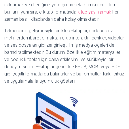
saklamak ve dilediğiniz yere götürmek mümkündür. Tüm
bunların yanı sıra, e-kitap formatında
kitap yayınlamak
her
zaman basılı kitaplardan daha kolay olmaktadır.
Teknolojinin gelişmesiyle birlikte e-kitaplar, sadece düz
metinlerden ibaret olmaktan çıkıp interaktif içerikler, videolar
ve ses dosyaları gibi zenginleştirilmiş medya ögeleri de
barındırabilmektedir. Bu durum, özellikle eğitim materyalleri
ve çocuk kitapları için daha etkileşimli ve sürükleyici bir
deneyim sunar. E-kitaplar genellikle EPUB, MOBI veya PDF
gibi çeşitli formatlarda bulunurlar ve bu formatlar, farklı cihaz
ve uygulamalarla uyumluluk gösterir.