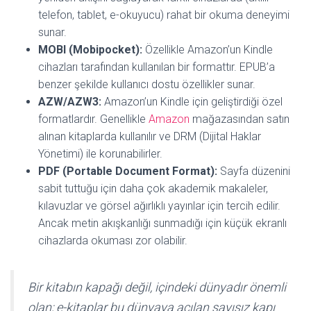
telefon, tablet, e-okuyucu) rahat bir okuma deneyimi
sunar.
MOBI (Mobipocket):
Özellikle Amazon’un Kindle
cihazları tarafından kullanılan bir formattır. EPUB’a
benzer şekilde kullanıcı dostu özellikler sunar.
AZW/AZW3:
Amazon’un Kindle için geliştirdiği özel
formatlardır. Genellikle
Amazon
mağazasından satın
alınan kitaplarda kullanılır ve DRM (Dijital Haklar
Yönetimi) ile korunabilirler.
PDF (Portable Document Format):
Sayfa düzenini
sabit tuttuğu için daha çok akademik makaleler,
kılavuzlar ve görsel ağırlıklı yayınlar için tercih edilir.
Ancak metin akışkanlığı sunmadığı için küçük ekranlı
cihazlarda okuması zor olabilir.
Bir kitabın kapağı değil, içindeki dünyadır önemli
olan; e-kitaplar bu dünyaya açılan sayısız kapı